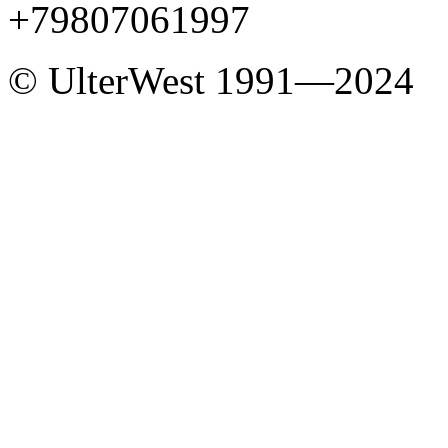
+79807061997
© UlterWest 1991—2024